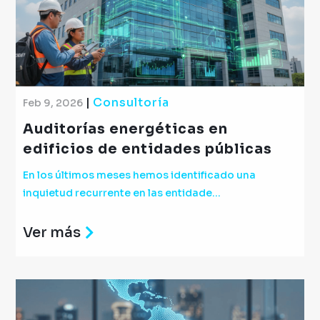
|
Consultoría
Feb 9, 2026
Auditorías energéticas en
edificios de entidades públicas
En los últimos meses hemos identificado una
inquietud recurrente en las entidade...
Ver más