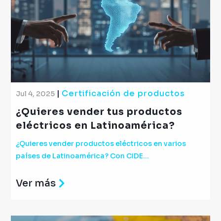
|
Certificación de productos
Jul 4, 2025
¿Quieres vender tus productos
eléctricos en Latinoamérica?
¿Quieres vender productos eléctricos en varios
países de Latinoamérica? Con CIDE...
Ver más