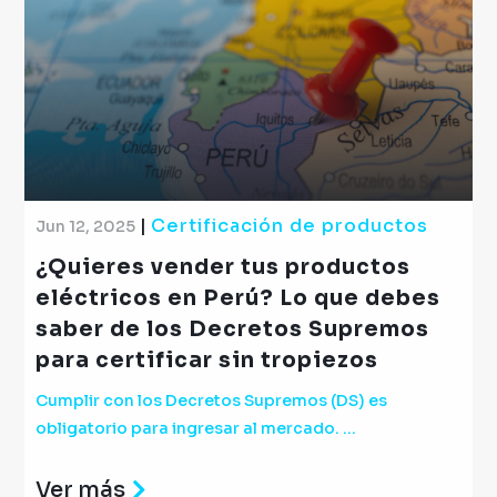
|
Certificación de productos
Jun 12, 2025
¿Quieres vender tus productos
eléctricos en Perú? Lo que debes
saber de los Decretos Supremos
para certificar sin tropiezos
Cumplir con los Decretos Supremos (DS) es
obligatorio para ingresar al mercado. ...
Ver más