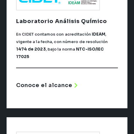
Laboratorio
Análisis Químico
En CIDET contamos con acreditación
IDEAM
,
vigente a la fecha, con número de resolución
1474 de 2023
, bajo la norma
NTC-ISO/IEC
17025
Conoce el alcance