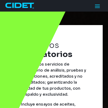
Nuestros
laboratorios
Ofrecemos servicios de
laboratorio de análisis, pruebas y
calibraciones, acreditados y no
acreditados; garantizando la
calidad de tus productos, con
respaldo y exclusividad.
Incluye ensayos de aceites,