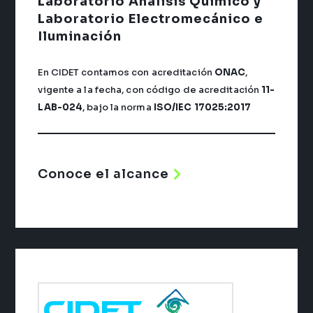
Laboratorio Análisis Químico y
Laboratorio Electromecánico e
Iluminación
En CIDET contamos con acreditación
ONAC
,
vigente a la fecha, con código de acreditación
11-
LAB-024
, bajo la norma
ISO/IEC 17025:2017
Conoce el alcance