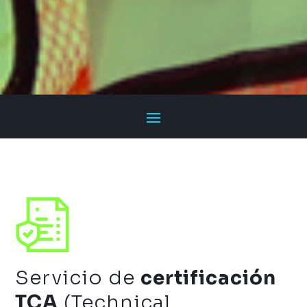
Servicio de
certificación
TCA
(Technical