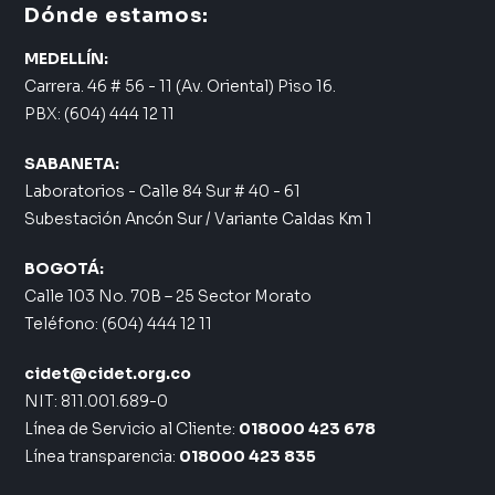
Dónde estamos:
MEDELLÍN:
Carrera. 46 # 56 - 11 (Av. Oriental) Piso 16.
PBX: (604) 444 12 11
SABANETA:
Laboratorios - Calle 84 Sur # 40 - 61
Subestación Ancón Sur / Variante Caldas Km 1
BOGOTÁ:
Calle 103 No. 70B – 25 Sector Morato
Teléfono: (604) 444 12 11
cidet@cidet.org.co
NIT: 811.001.689-0
Línea de Servicio al Cliente:
018000 423 678
Línea transparencia:
018000 423 835