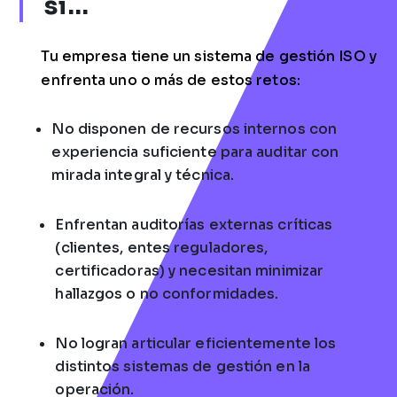
si…
Tu empresa tiene un sistema de gestión ISO y
enfrenta uno o más de estos
retos:
No disponen de recursos internos con
experiencia suficiente para auditar con
mirada
integral y técnica.
Enfrentan auditorías externas críticas
(clientes, entes reguladores,
certificadoras) y
necesitan minimizar
hallazgos o no conformidades.
No logran articular eficientemente los
distintos sistemas de gestión en la
operación.