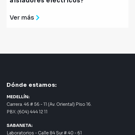
aisladores eléctricos?
Ver más
Dónde estamos:
MEDELLÍN:
Carrera. 46 # 56 - 11 (Av. Oriental) Piso 16.
PBX: (604) 444 12 11
SABANETA:
Laboratorios - Calle 84 Sur # 40 - 61