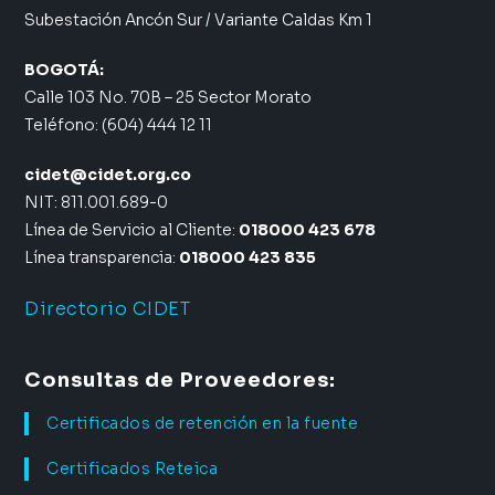
Subestación Ancón Sur / Variante Caldas Km 1
BOGOTÁ:
Calle 103 No. 70B – 25 Sector Morato
Teléfono: (604) 444 12 11
cidet@cidet.org.co
NIT: 811.001.689-0
Línea de Servicio al Cliente:
018000 423 678
Línea transparencia:
018000 423 835
Directorio CIDET
Consultas de Proveedores:
Certificados de retención en la fuente
Certificados Reteica