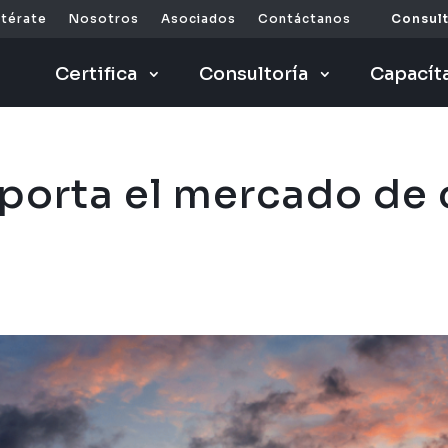
ntérate
Nosotros
Asociados
Contáctanos
Consult
Certifica
Consultoría
Capacít
orta el mercado de 