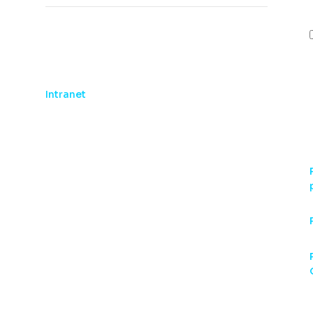
Colaboradores:
Intranet