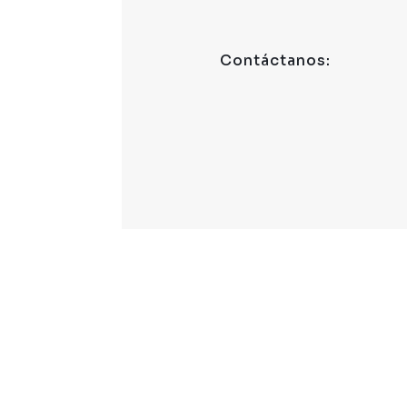
Contáctanos:
Dónde estamos:
MEDELLÍN: