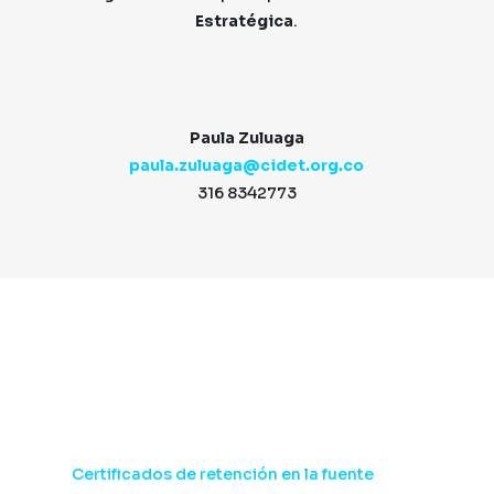
Estratégica
.
Paula Zuluaga
paula.zuluaga@cidet.org.co
316 8342773
Consultas de Proveedores:
Certificados de retención en la fuente