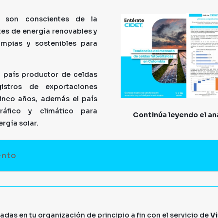
 son conscientes de la
ntes de energía renovables y
impias y sostenibles para
 país productor de celdas
egistros de exportaciones
cinco años, además el país
ráfico y climático para
Continúa leyendo el aná
rgía solar.
ento
das en tu organización de principio a fin con el servicio de
Vi