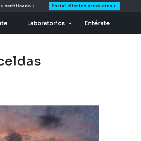
a certificado
Portal clientes productos
ate
Laboratorios
Entérate
celdas