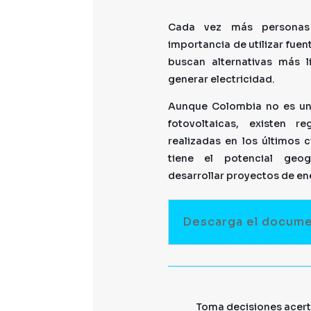
Cada vez más personas
importancia de utilizar fue
buscan alternativas más l
generar electricidad.
Aunque Colombia no es un
fotovoltaicas, existen r
realizadas en los últimos 
tiene el potencial geog
desarrollar proyectos de ene
Descarga el docum
Toma decisiones acerta