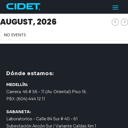
AUGUST, 2026
NO EVENTS
Dónde estamos:
MEDELLÍN:
Carrera. 46 # 56 - 11 (Av. Oriental) Piso 16.
PBX: (604) 444 12 11
SABANETA:
Laboratorios - Calle 84 Sur # 40 - 61
Subestación Ancón Sur / Variante Caldas Km 1