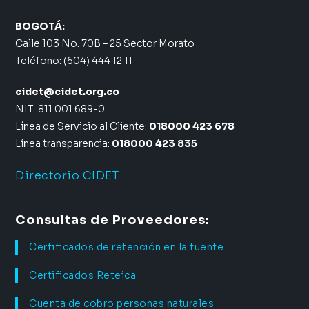
BOGOTÁ:
Calle 103 No. 70B – 25 Sector Morato
Teléfono: (604) 444 12 11
cidet@cidet.org.co
NIT: 811.001.689-0
Línea de Servicio al Cliente:
018000 423 678
Línea transparencia:
018000 423 835
Directorio CIDET
Consultas de Proveedores:
Certificados de retención en la fuente
Certificados Reteica
Cuenta de cobro personas naturales