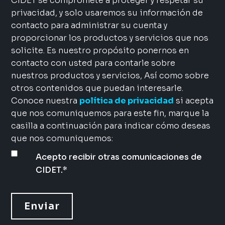
CIDET se compromete a proteger y respetar su
privacidad, y solo usaremos su información de
contacto para administrar su cuenta y
proporcionar los productos y servicios que nos
solicite. Es nuestro propósito ponernos en
contacto con usted para contarle sobre
nuestros productos y servicios, Así como sobre
otros contenidos que puedan interesarle.
Conoce nuestra
política de privacidad
si acepta
que nos comuniquemos para este fin, marque la
casilla a continuación para indicar cómo deseas
que nos comuniquemos:
Acepto recibir otras comunicaciones de
CIDET.
*