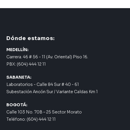
Dónde estamos:
MEDELLÍN:
Carrera. 46 # 56 - 11 (Av. Oriental) Piso 16.
PBX: (604) 444 12 11
SABANETA:
Laboratorios - Calle 84 Sur # 40 - 61
Subestación Ancón Sur / Variante Caldas Km 1
BOGOTÁ:
Calle 103 No. 70B – 25 Sector Morato
Teléfono: (604) 444 12 11