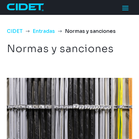
CIDET
Entradas
Normas y sanciones
$
$
Normas y sanciones