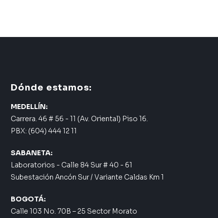
Dónde estamos:
MEDELLÍN:
Carrera. 46 # 56 - 11 (Av. Oriental) Piso 16.
PBX: (604) 444 12 11
SABANETA:
Laboratorios - Calle 84 Sur # 40 - 61
Subestación Ancón Sur / Variante Caldas Km 1
BOGOTÁ:
Calle 103 No. 70B – 25 Sector Morato