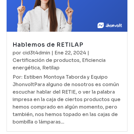
Hablemos de RETILAP
por
cid3t4dmin
|
Ene 22, 2024
|
Certificación de productos
,
Eficiencia
energética
,
Retilap
Por: Estiben Montoya Taborda y Equipo
JhonvoltPara alguno de nosotros es común
escuchar hablar del RETIE, o ver la palabra
impresa en la caja de ciertos productos que
hemos comprado en algún momento, pero
también, nos hemos topado en las cajas de
bombilla o lámparas...