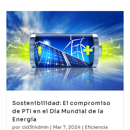
Sostenibilidad: El compromiso
de PTI en el Día Mundial de la
Energía
por
cid3t4dmin
|
Mar 7, 2024
|
Eficiencia