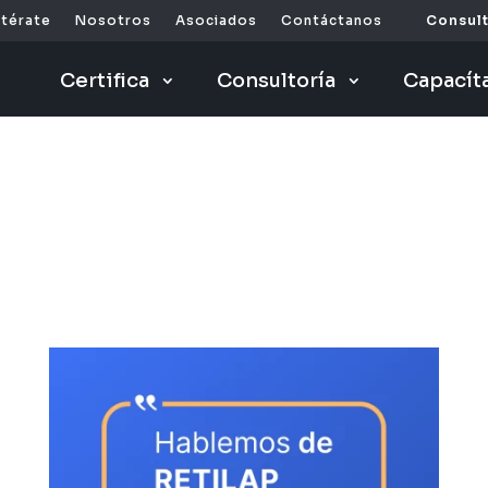
ntérate
Nosotros
Asociados
Contáctanos
Consult
Certifica
Consultoría
Capacít