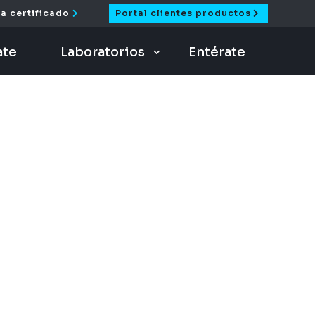
a certificado
Portal clientes productos
ate
Laboratorios
Entérate