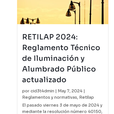
RETILAP 2024:
Reglamento Técnico
de Iluminación y
Alumbrado Público
actualizado
por
cid3t4dmin
|
May 7, 2024
|
Reglamentos y normativas
,
Retilap
El pasado viernes 3 de mayo de 2024 y
mediante la resolución número 40150,