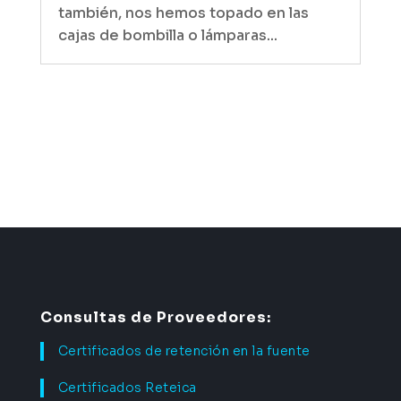
también, nos hemos topado en las
cajas de bombilla o lámparas...
Consultas de Proveedores:
Certificados de retención en la fuente
Certificados Reteica