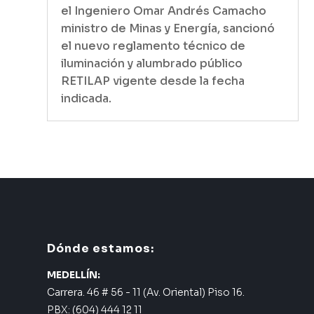
el Ingeniero Omar Andrés Camacho
ministro de Minas y Energía, sancionó
el nuevo reglamento técnico de
iluminación y alumbrado público
RETILAP vigente desde la fecha
indicada.
Dónde estamos:
MEDELLÍN:
Carrera. 46 # 56 - 11 (Av. Oriental) Piso 16.
PBX: (604) 444 12 11