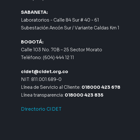
SABANETA:
Laboratorios - Calle 84 Sur # 40 - 61
Subestación Ancón Sur / Variante Caldas Km 1
BOGOTÁ:
Calle 103 No. 70B – 25 Sector Morato
Teléfono: (604) 444 12 11
cidet@cidet.org.co
NIT: 811.001.689-0
Línea de Servicio al Cliente:
018000 423 678
Línea transparencia:
018000 423 835
Directorio CIDET