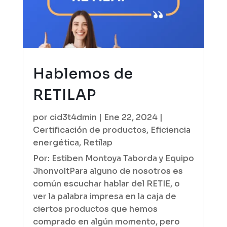
Hablemos de
RETILAP
por
cid3t4dmin
|
Ene 22, 2024
|
Certificación de productos
,
Eficiencia
energética
,
Retilap
Por: Estiben Montoya Taborda y Equipo
JhonvoltPara alguno de nosotros es
común escuchar hablar del RETIE, o
ver la palabra impresa en la caja de
ciertos productos que hemos
comprado en algún momento, pero