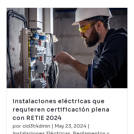
Instalaciones eléctricas que
requieren certificación plena
con RETIE 2024
por
cid3t4dmin
|
May 23, 2024
|
Instalaciones Eléctricas
,
Reglamentos y