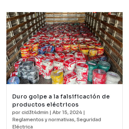
Duro golpe a la falsificación de
productos eléctricos
por
cid3t4dmin
|
Abr 15, 2024
|
Reglamentos y normativas
,
Seguridad
Eléctrica