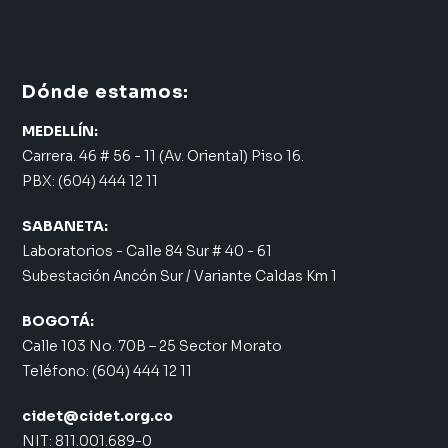
Dónde estamos:
MEDELLÍN:
Carrera. 46 # 56 - 11 (Av. Oriental) Piso 16.
PBX: (604) 444 12 11
SABANETA:
Laboratorios - Calle 84 Sur # 40 - 61
Subestación Ancón Sur / Variante Caldas Km 1
BOGOTÁ:
Calle 103 No. 70B – 25 Sector Morato
Teléfono: (604) 444 12 11
cidet@cidet.org.co
NIT: 811.001.689-0