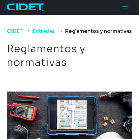
CIDET
Entradas
Reglamentos y normativas
$
$
Reglamentos y
normativas