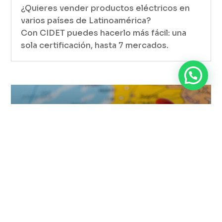
¿Quieres vender productos eléctricos en
varios países de Latinoamérica?
Con CIDET puedes hacerlo más fácil: una
sola certificación, hasta 7 mercados.
¿Quieres vender tus productos
eléctricos en Perú? Lo que debes