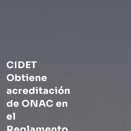
CIDET
Obtiene
acreditación
de ONAC en
el
Reglamento