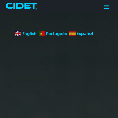
English
Português
Español