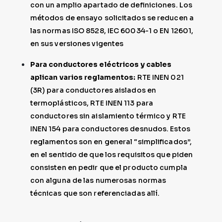
con un amplio apartado de definiciones. Los
métodos de ensayo solicitados se reducen a
las normas ISO 8528, IEC 60034-1 o EN 12601,
en sus versiones vigentes
Para conductores eléctricos y cables
aplican varios reglamentos:
RTE INEN 021
(3R) para conductores aislados en
termoplásticos, RTE INEN 113 para
conductores sin aislamiento térmico y RTE
INEN 154 para conductores desnudos. Estos
reglamentos son en general “simplificados”,
en el sentido de que los requisitos que piden
consisten en pedir que el producto cumpla
con alguna de las numerosas normas
técnicas que son referenciadas allí.