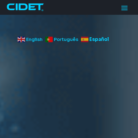
English
Português
Español