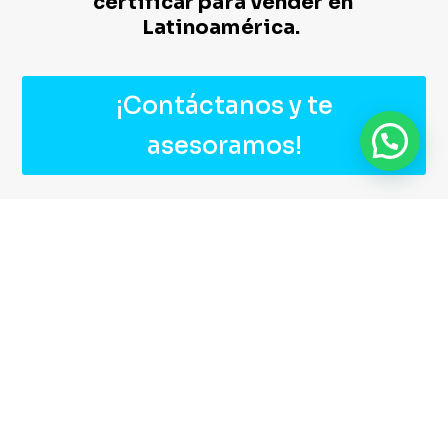
certificar para vender en
Latinoamérica.
¡Contáctanos y te
asesoramos!
Escríbenos al WhatsApp