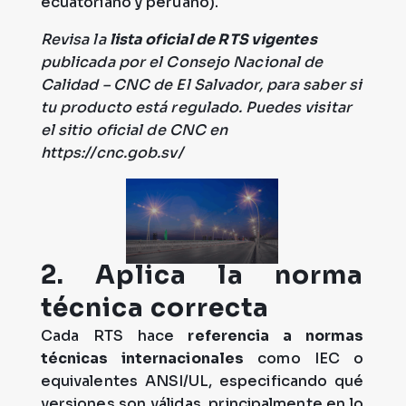
ecuatoriano y peruano).
Revisa la
lista oficial de RTS vigentes
publicada por el Consejo Nacional de
Calidad – CNC de El Salvador, para saber si
tu producto está regulado. Puedes visitar
el sitio oficial de CNC en
https://cnc.gob.sv/
2. Aplica la norma
técnica correcta
Cada RTS hace
referencia a normas
técnicas internacionales
como IEC o
equivalentes ANSI/UL, especificando qué
versiones son válidas, principalmente en lo