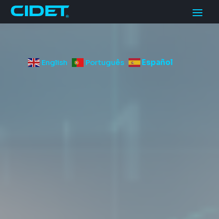
English
Português
Español