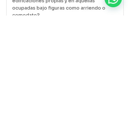
edificaciones propias y en aquellas
ocupadas bajo figuras como arriendo o
comodato?
¿Quieres vender tus productos
eléctricos en Latinoamérica?