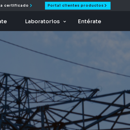
a certificado
Portal clientes productos
ate
Laboratorios
Entérate