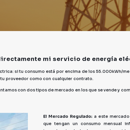
directamente mi servicio de energía elé
éctrica: si tu consumo está por encima de los 55.000kWh/m
 tu proveedor como con cualquier contrato.
ntamos con dos tipos de mercado en los que se vende y comp
El Mercado Regulado:
a este mercado 
que tengan un consumo mensual inf