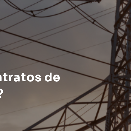
tratos de
?