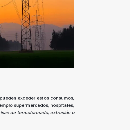
e pueden exceder estos consumos,
jemplo supermercados, hospitales,
inas de termoformado, extrusión o