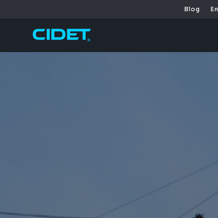
Blog
E