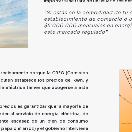
importar si se trata de un usuario residen
“Si estás en la comodidad de tu 
establecimiento de comercio o 
$5’000.000 mensuales en energía
este mercado regulado”
precisamente porque la CREG (Comisión
quien establece los precios del kWh, y
ía eléctrica tienen que acogerse a esta
 precios es garantizar que la mayoría de
der al servicio de energía eléctrica, de
senta escasez de un bien de consumo
papa o el arroz) y el gobierno interviene