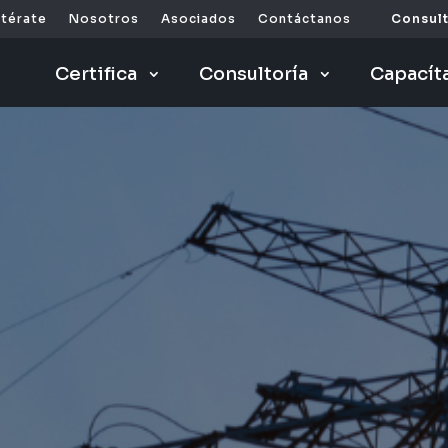
ntérate
Nosotros
Asociados
Contáctanos
Consult
Certifica
Consultoría
Capacít