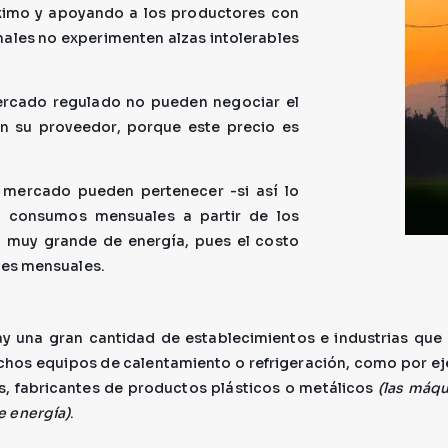
ximo y apoyando a los productores con
inales no experimenten alzas intolerables
mercado regulado no pueden negociar el
on su proveedor, porque este precio es
 mercado pueden pertenecer -si así lo
en consumos mensuales a partir de los
 muy grande de energía, pues el costo
nes mensuales.
 una gran cantidad de establecimientos e industrias qu
chos equipos de calentamiento o refrigeración, como por e
s, fabricantes de productos plásticos o metálicos
(las máqu
e energía)
.