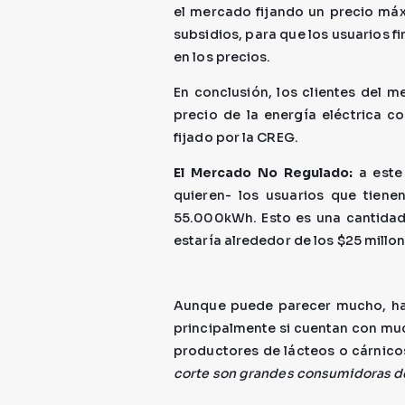
el mercado fijando un precio má
subsidios, para que los usuarios f
en los precios.
En conclusión, los clientes del 
precio de la energía eléctrica c
fijado por la CREG.
El Mercado No Regulado:
a este
quieren- los usuarios que tien
55.000kWh. Esto es una cantidad
estaría alrededor de los $25 millo
Aunque puede parecer mucho, hay
principalmente si cuentan con mu
productores de lácteos o cárnico
corte son grandes consumidoras d