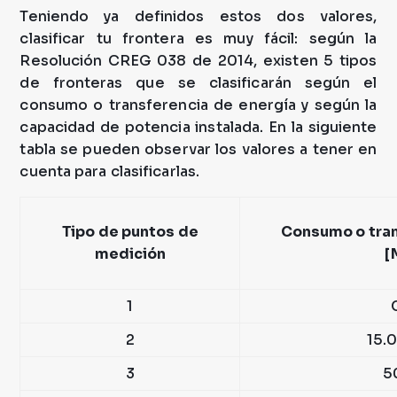
Teniendo ya definidos estos dos valores,
clasificar tu frontera es muy fácil: según la
Resolución CREG 038 de 2014, existen 5 tipos
de fronteras que se clasificarán según el
consumo o transferencia de energía y según la
capacidad de potencia instalada. En la siguiente
tabla se pueden observar los valores a tener en
cuenta para clasificarlas.
Tipo de puntos de
Consumo o tran
medición
[
1
2
15.
3
5