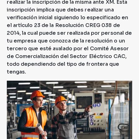
realizar la inscripción de la misma ante XM. Esta
inscripción implica que debes realizar una
verificación inicial siguiendo lo especificado en
el artículo 23 de la Resolución CREG 038 de
2014, la cual puede ser realizada por personal de
tu empresa que conozca de la resolución o un
tercero que esté avalado por el Comité Asesor
de Comercialización del Sector Eléctrico CAC,
todo dependiendo del tipo de frontera que
tengas.