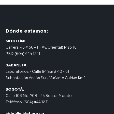
Dónde estamos:
MEDELLÍN:
Carrera. 46 # 56 - 11 (Av. Oriental) Piso 16.
PBX: (604) 444 12 11
SABANETA:
Laboratorios - Calle 84 Sur # 40 - 61
Subestación Ancón Sur / Variante Caldas Km 1
BOGOTÁ:
Calle 103 No. 70B – 25 Sector Morato
Teléfono: (604) 444 12 11
cidet@cidet.org.co