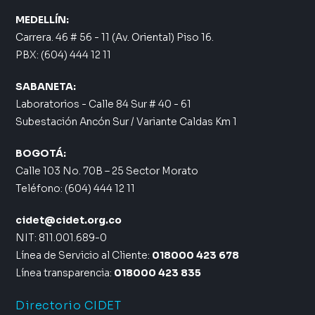
MEDELLÍN:
Carrera. 46 # 56 - 11 (Av. Oriental) Piso 16.
PBX: (604) 444 12 11
SABANETA:
Laboratorios - Calle 84 Sur # 40 - 61
Subestación Ancón Sur / Variante Caldas Km 1
BOGOTÁ:
Calle 103 No. 70B – 25 Sector Morato
Teléfono: (604) 444 12 11
cidet@cidet.org.co
NIT: 811.001.689-0
Línea de Servicio al Cliente:
018000 423 678
Línea transparencia:
018000 423 835
Directorio CIDET