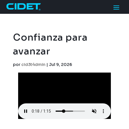
Confianza para
avanzar
por
cid3t4dmin
|
Jul 9, 2026