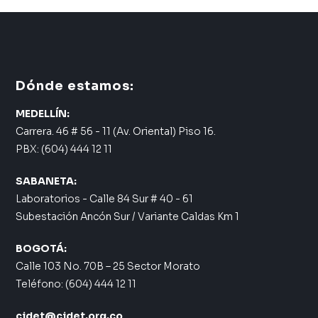
Dónde estamos:
MEDELLÍN:
Carrera. 46 # 56 - 11 (Av. Oriental) Piso 16.
PBX: (604) 444 12 11
SABANETA:
Laboratorios - Calle 84 Sur # 40 - 61
Subestación Ancón Sur / Variante Caldas Km 1
BOGOTÁ:
Calle 103 No. 70B – 25 Sector Morato
Teléfono: (604) 444 12 11
cidet@cidet.org.co