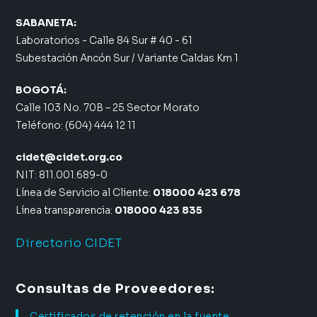
SABANETA:
Laboratorios - Calle 84 Sur # 40 - 61
Subestación Ancón Sur / Variante Caldas Km 1
BOGOTÁ:
Calle 103 No. 70B – 25 Sector Morato
Teléfono: (604) 444 12 11
cidet@cidet.org.co
NIT: 811.001.689-0
Línea de Servicio al Cliente:
018000 423 678
Línea transparencia:
018000 423 835
Directorio CIDET
Consultas de Proveedores:
Certificados de retención en la fuente