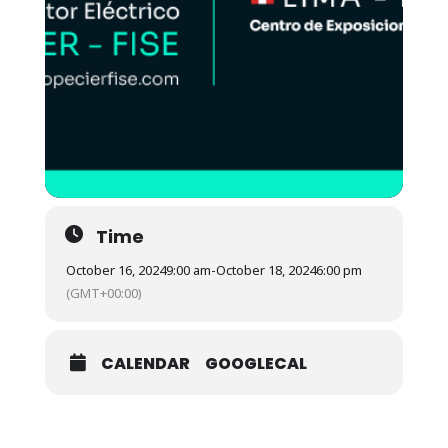
Time
October 16, 2024
9:00 am
-
October 18, 2024
6:00 pm
(GMT+00:00)
CALENDAR
GOOGLECAL