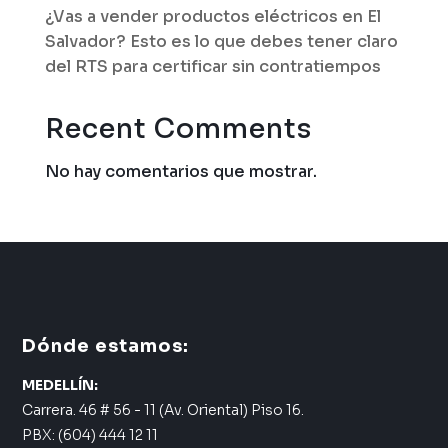
¿Vas a vender productos eléctricos en El
Salvador? Esto es lo que debes tener claro
del RTS para certificar sin contratiempos
Recent Comments
No hay comentarios que mostrar.
Dónde estamos:
MEDELLÍN:
Carrera. 46 # 56 - 11 (Av. Oriental) Piso 16.
PBX: (604) 444 12 11