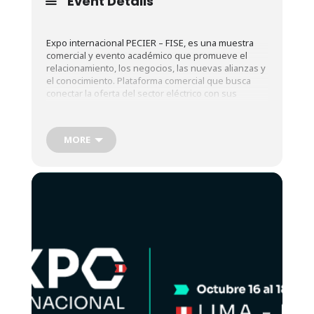
Event Details
Expo internacional PECIER – FISE, es una muestra
comercial y evento académico que promueve el
relacionamiento, los negocios, las nuevas alianzas y
el conocimiento. Plataforma comercial que busca
conectar la oferta del sector eléctrico con sus
clientes actuales y potenciales.
MORE
Más información