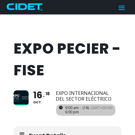
EXPO PECIER -
FISE
16
EXPO INTERNACIONAL
18
DEL SECTOR ELÉCTRICO
OCT
9:00 am -
(18)
(GMT+00:00)
6:00 pm